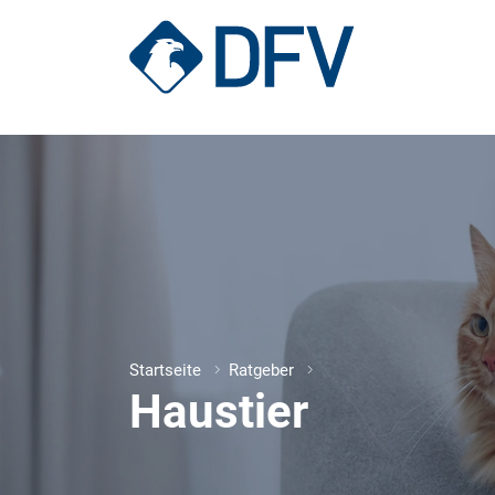
Hundekrankenversicherung
Katzenkrankenversicherung
Startseite
Ratgeber
Haustier