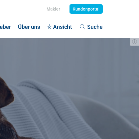
Makler
Kundenportal
eber
Über uns
Ansicht
Suche