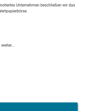
notiertes Unternehmen beschließen wir das
Wertpapierbörse.
wei­ter...
Jung