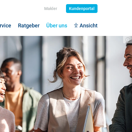
Makler
Kundenportal
rvice
Ratgeber
Über uns
Ansicht