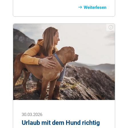
Menschen. Sie helfen in verschiedenen
Weiterlesen
Lebenslagen, warum das so ist und
welche Unterschiede es gibt, erfahren Sie
in diesem Ratgeber.
30.03.2026
Urlaub mit dem Hund richtig