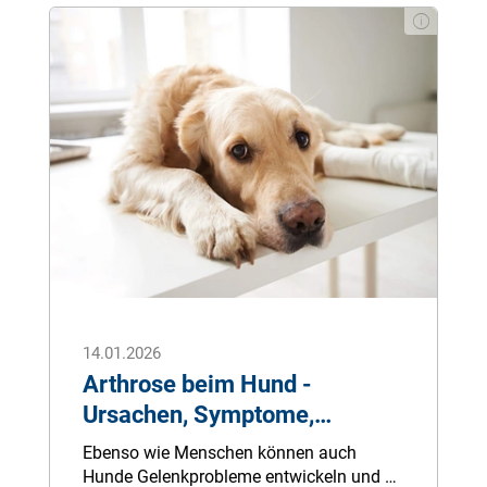
14.01.2026
Arthrose beim Hund -
Ursachen, Symptome,
Behandlung
Ebenso wie Menschen können auch
Hunde Gelenkprobleme entwickeln und an