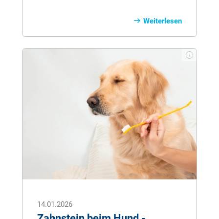
chronischer Arthrose erkranken. Hier
erfahren Sie alles zu Ursachen,
Weiterlesen
Symptomen und Behandlung der Arthrose
beim Hund.
14.01.2026
Zahnstein beim Hund -