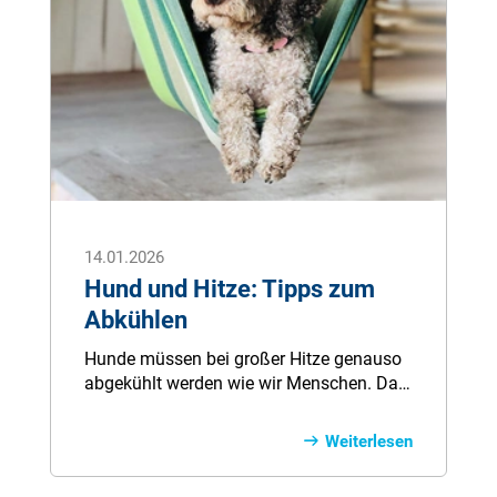
14.01.2026
Hund und Hitze: Tipps zum
Abkühlen
Hunde müssen bei großer Hitze genauso
abgekühlt werden wie wir Menschen. Da
unsere Vierbeiner nur sehr wenige
Schweißdrüsen besitzen, müssen
Weiterlesen
Hundehalter in der heißen Jahreszeit
einiges beachten.