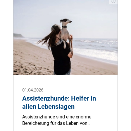
Ihres Lieblings an warmen Tagen achten
sollten. Hier sind 5 hilfreiche Tipps, wenn
Ihr Hund bei Hitze nicht frisst:
01.04.2026
Assistenzhunde: Helfer in
allen Lebenslagen
Assistenzhunde sind eine enorme
Bereicherung für das Leben von
behinderten oder beeinträchtigten