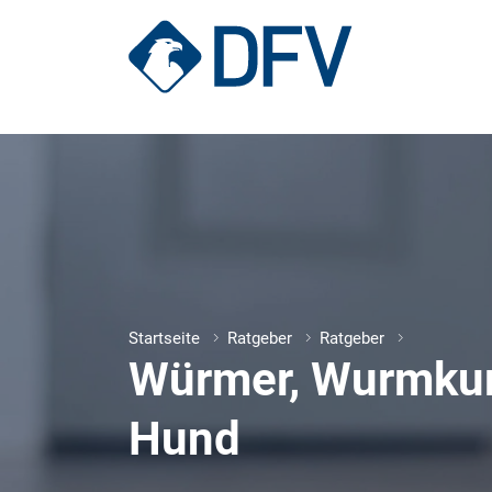
Hundekrankenversicherung
Katzenkrankenversicherung
Startseite
Ratgeber
Ratgeber
Würmer, Wurmku
Hund