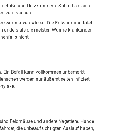
engefäße und Herzkammern. Sobald sie sich
en verursachen.
Herzwurmlarven wirken. Die Entwurmung tötet
ium anders als die meisten Wurmerkrankungen
enfalls nicht.
en. Ein Befall kann vollkommen unbemerkt
nschen werden nur äußerst selten infiziert.
hylaxe.
 sind Feldmäuse und andere Nagetiere. Hunde
fährdet, die unbeaufsichtigten Auslauf haben,