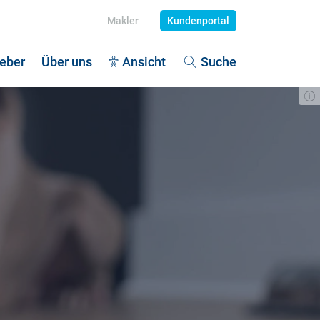
Makler
Kundenportal
eber
Über uns
Ansicht
Suche