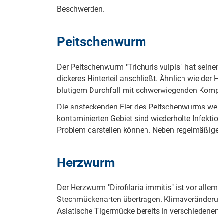
Beschwerden.
Peitschenwurm
Der Peitschenwurm "Trichuris vulpis" hat sein
dickeres Hinterteil anschließt. Ähnlich wie der
blutigem Durchfall mit schwerwiegenden Komp
Die ansteckenden Eier des Peitschenwurms wer
kontaminierten Gebiet sind wiederholte Infek
Problem darstellen können. Neben regelmäßiger
Herzwurm
Der Herzwurm "Dirofilaria immitis" ist vor all
Stechmückenarten übertragen. Klimaveränderun
Asiatische Tigermücke bereits in verschiedenen