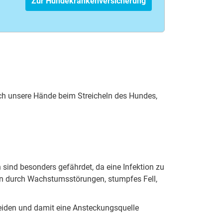
Zur Hundekrankenversicherung
rch unsere Hände beim Streicheln des Hundes,
sind besonders gefährdet, da eine Infektion zu
hin durch Wachstumsstörungen, stumpfes Fell,
eiden und damit eine Ansteckungsquelle