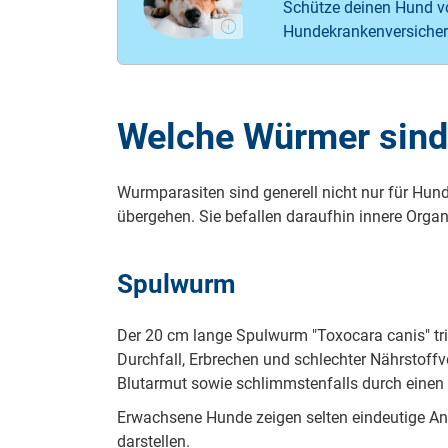
Schütze deinen Hund vo
Hundekrankenversicher
Welche Würmer sind 
Wurmparasiten sind generell nicht nur für Hun
übergehen. Sie befallen daraufhin innere Orga
Spulwurm
Der 20 cm lange Spulwurm "Toxocara canis" tri
Durchfall, Erbrechen und schlechter Nährstoff
Blutarmut sowie schlimmstenfalls durch eine
Erwachsene Hunde zeigen selten eindeutige Anz
darstellen.