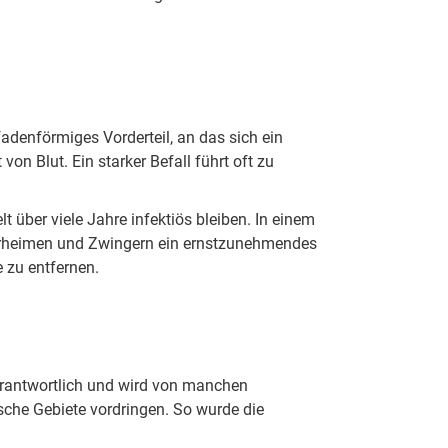
adenförmiges Vorderteil, an das sich ein
on Blut. Ein starker Befall führt oft zu
ber viele Jahre infektiös bleiben. In einem
ierheimen und Zwingern ein ernstzunehmendes
 zu entfernen.
verantwortlich und wird von manchen
che Gebiete vordringen. So wurde die