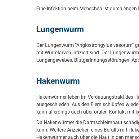
Eine Infektion beim Menschen ist durch engen 
Lungenwurm
Der Lungenwurm "Angiostrongylus vasorum" gel
mit Wurmlarven infiziert sind. Der Lungenwurm 
Lungengewebes, Blutgerinnungsstörungen, Appe
Hakenwurm
Hakenwürmer leben im Verdauungstrakt des Hun
ausgeschieden. Aus den Eiern schlüpfen wieder
kann allerdings auch über oralen Kontakt mit k
Da Hakenwürmer die Darmschleimhaut schädigen
kann. Weitere Anzeichen eines Befalls mit Hak
Hakenwürmer auch über die Haut in den mensc