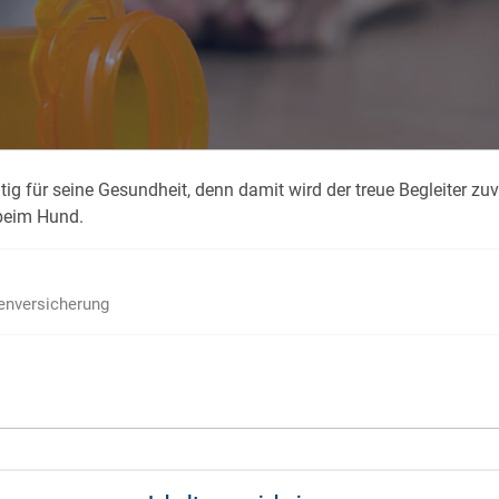
für seine Gesundheit, denn damit wird der treue Begleiter zuverl
beim Hund.
ienversicherung