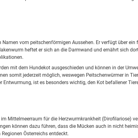
en Namen vom peitschenförmigen Aussehen. Er verfügt über ein f
 Hakenwurm heftet er sich an die Darmwand und ernährt sich dort v
likationen.
den mit dem Hundekot ausgeschieden und können in der Umwelt ü
tionen somit jederzeit möglich, weswegen Peitschenwürmer in T
 Entwurmung, ist es besonders wichtig, den Kot befallener Tiere
em im Mittelmeerraum für die Herzwurmkrankheit (Dirofilariose) 
gen können dazu führen, dass die Mücken auch in nicht heimis
 Regionen Österreichs entdeckt.