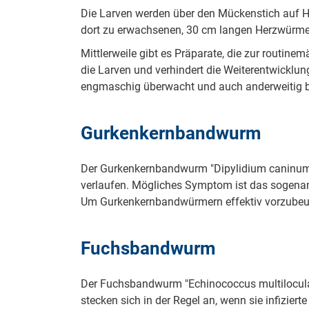
Die Larven werden über den Mückenstich auf 
dort zu erwachsenen, 30 cm langen Herzwürmer
Mittlerweile gibt es Präparate, die zur routi
die Larven und verhindert die Weiterentwicklu
engmaschig überwacht und auch anderweitig be
Gurkenkernbandwurm
Der Gurkenkernbandwurm "Dipylidium caninum" w
verlaufen. Mögliches Symptom ist das sogenann
Um Gurkenkernbandwürmern effektiv vorzubeug
Fuchsbandwurm
Der Fuchsbandwurm "Echinococcus multilocular
stecken sich in der Regel an, wenn sie infizie