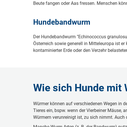
Beute fangen oder Aas fressen. Menschen könne
Hundebandwurm
Der Hundebandwurm "Echinococcus granulosus" 
Österreich sowie generell in Mitteleuropa ist e
kontaminierter Erde oder den Verzehr belastete
Wie sich Hunde mit 
Würmer können auf verschiedenen Wegen in den
Tieres ein, bspw. wenn der Vierbeiner Mäuse, an
Würmern verunreinigt ist, zu sich nimmt. Auch
Manche Wurm-Arten (z. B. der Bandwurm) nutzen