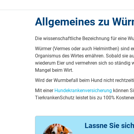
Allgemeines zu Wür
Die wissenschaftliche Bezeichnung für eine Wu
Würmer (Vermes oder auch Helminthen) sind en
Organismus des Wirtes ernähren. Sobald sie au
wiederum Eier und vermehren sich so ständig we
Mangel beim Wirt.
Wird der Wurmbefall beim Hund nicht rechtzeiti
Mit einer
Hundekrankenversicherung
können Si
TierkrankenSchutz leistet bis zu 100% Kostene
Lassne Sie sich