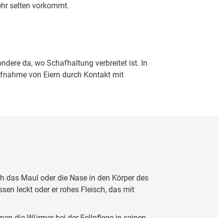
ehr selten vorkommt.
re da, wo Schafhaltung verbreitet ist. In
 Aufnahme von Eiern durch Kontakt mit
h das Maul oder die Nase in den Körper des
sen leckt oder er rohes Fleisch, das mit
en die Würmer bei der Fellpflege in seinen