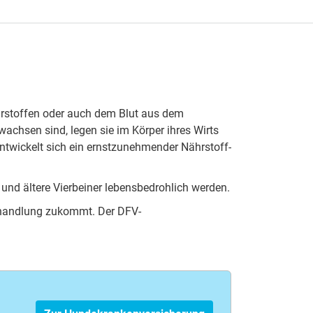
hrstoffen oder auch dem Blut aus dem
chsen sind, legen sie im Körper ihres Wirts
entwickelt sich ein ernstzunehmender Nährstoff-
und ältere Vierbeiner lebensbedrohlich werden.
ehandlung zukommt. Der DFV-